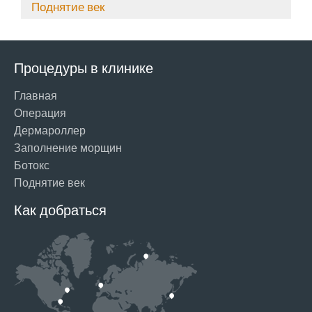
Поднятие век
Процедуры в клинике
Главная
Операция
Дермароллер
Заполнение морщин
Ботокс
Поднятие век
Как добраться