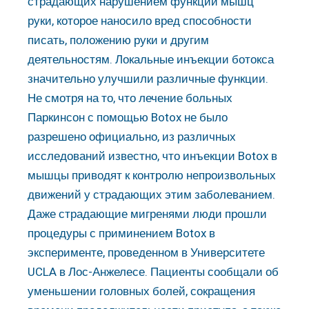
страдающих нарушением функции мышц
руки, которое наносило вред способности
писать, положению руки и другим
деятельностям. Локальные инъекции ботокса
значительно улучшили различные функции.
Не смотря на то, что лечение больных
Паркинсон с помощью Botox не было
разрешено официально, из различных
исследований известно, что инъекции Botox в
мышцы приводят к контролю непроизвольных
движений у страдающих этим заболеванием.
Даже страдающие мигренями люди прошли
процедуры с приминением Botox в
эксперименте, проведенном в Университете
UCLA в Лос-Анжелесе. Пациенты сообщали об
уменьшении головных болей, сокращения