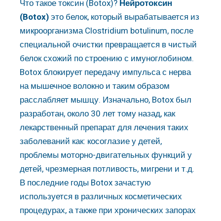
Что такое токсин (Botox)?
Нейротоксин
(Botox)
это белок, который вырабатывается из
микроорганизма Clostridium botulinum, после
специальной очистки превращается в чистый
белок схожий по строению с имуноглобином.
Botox блокирует передачу импульса с нерва
на мышечное волокно и таким образом
расслабляет мышцу. Изначально, Botox был
разработан, около 30 лет тому назад, как
лекарственный препарат для лечения таких
заболеваний как: косоглазие у детей,
проблемы моторно-двигательных функций у
детей, чрезмерная потливость, мигрени и т.д.
В последние годы Botox зачастую
используется в различных косметических
процедурах, а также при хронических запорах