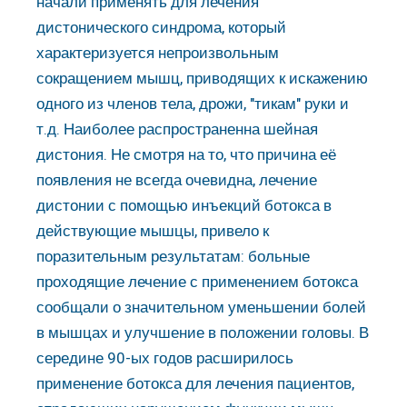
начали применять для лечения
дистонического синдрома, который
характеризуется непроизвольным
сокращением мышц, приводящих к искажению
одного из членов тела, дрожи, "тикам" руки и
т.д. Наиболее распространенна шейная
дистония. Не смотря на то, что причина её
появления не всегда очевидна, лечение
дистонии с помощью инъекций ботокса в
действующие мышцы, привело к
поразительным результатам: больные
проходящие лечение с применением ботокса
сообщали о значительном уменьшении болей
в мышцах и улучшение в положении головы. В
середине 90-ых годов расширилось
применение ботокса для лечения пациентов,