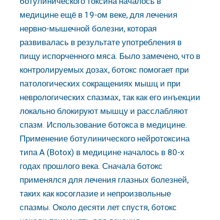
ботулинического токсина началось в
медицине ещё в 19-ом веке, для лечения
нервно-мышечной болезни, которая
развивалась в результате употребления в
пищу испорченного мяса. Было замечено, что в
контролируемых дозах, ботокс помогает при
патологических сокращениях мышц и при
неврологических спазмах, так как его инъекции
локально блокируют мышцу и расслабляют
спазм. Использование ботокса в медицине.
Применение ботулинического нейротоксина
типа A (Botox) в медицине началось в 80-х
годах прошлого века. Сначала ботокс
применялся для лечения глазных болезней,
таких как косоглазие и непроизвольные
спазмы. Около десяти лет спустя, ботокс