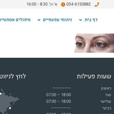
054-6150882
א'-ה': 8:30 - 16:00
דף בית
ניתוחי עפעפיים
טיפולים אסתטיים
שעות פעילות
לחץ לניווט
ראשון
——————
שני
07:00 – 18:00
שלישי
07:00 – 18:00
רביעי
——————-