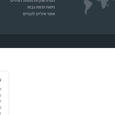
הסרת שקיות מתחת לעיניים
ניתוח הרמת גבות
אנטי איג'ינג לגברים
א
כ
ל
מ
ל