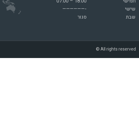
חמישי
07:00 – 18:00
שישי
——————-
שבת
סגור
© All rights reserved