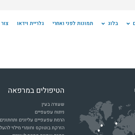
בלוג
תמונות לפני ואחרי
גלריית וידאו
צור 
הטיפולים במרפאה
שעורה בעין
ניתוח עפעפיים
הרמת עפעפיים עליונים ותחתונים
הזרקת בוטוקס וחומרי מילוי להע