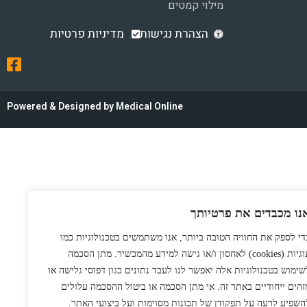
מילוי קמטים
הצהרת נגישות
מדיניות פרטיות
Powered & Designed by Medical Online
נו מכבדים את פרטיותך
די לספק את החוויה הטובה ביותר, אנו משתמשים בטכנולוגיות כמו
עוגיות (cookies) לאחסון ו/או גישה למידע מהמכשיר. מתן הסכמה
שימוש בטכנולוגיות אלה יאפשר לנו לעבד נתונים כגון דפוסי גלישה או
זהים ייחודיים באתר זה. אי מתן הסכמה או ביטול ההסכמה עלולים
השפיע לרעה על תפקודן של תכונות מסוימות ועל ביצועי האתר.