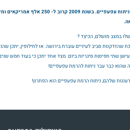
אם המראה העייף שלכם מטריד אתכם, אזי כדאי שתשקלו ניתוח עפעפיים. בשנת 009
ה.
כח שהזדקנות סביב לעיניים עוברת בירושה. או לחילופין, יתכן שה
ישן שתי חפיסות סיגריות ביום. מצד אחד יתכן כי בעוד חמש שנים
 שהוא כבר עבר ניתוח להרמת עפעפיים!
עננות שלהם, ניתוח הרמת עפעפיים הוא הפתרון!