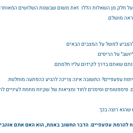
ב על חלק מן השאלות הללו. זאת משום שבשנות השלושים המאוחר
ראה מושלם.
ן להצביע למשל על המצבים הבאים:
ושב" על הריסים.
נתם שאתם בדרך לקידום עליו חלמתם.
יתוח עפעפיים? התשובה אינה צריכה להגיע כהפתעה מוחלטת.
 סימפטומים וסימנים לחוד ומציאות של שקיות מתחת לעיניים לחו
 שהוא רוצה בכך.
וח להרמת עפעפיים. הדבר החשוב באמת, הוא האם אתם אוהבי