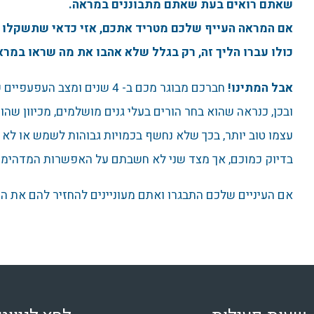
שאתם רואים בעת שאתם מתבוננים במראה.
כולו עברו הליך זה, רק בגלל שלא אהבו את מה שראו במרא
אבל המתינו!
חברכם מבוגר מכם ב- 4 שנים ומצב העפעפיים שלו במצב מושלם, הכיצד ?
ובכן, כנראה שהוא בחר הורים בעלי גנים מושלמים, מכיוון שהו
עצמו טוב יותר, בכך שלא נחשף בכמויות גבוהות לשמש או לא ע
בדיוק כמוכם, אך מצד שני לא חשבתם על האפשרות המדהימה
אם העיניים שלכם התבגרו ואתם מעוניינים להחזיר להם את הר