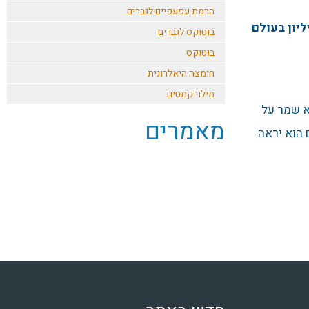
הרמת עפעפיים לגברים
2 קרוב ל- 250 אלף אמריקאים ומיליון בעולם
בוטוקס לגברים
בוטוקס
חומצה היאלרונית
מילוי קמטים
וא שמר על
מאמרים
 הוא יראה