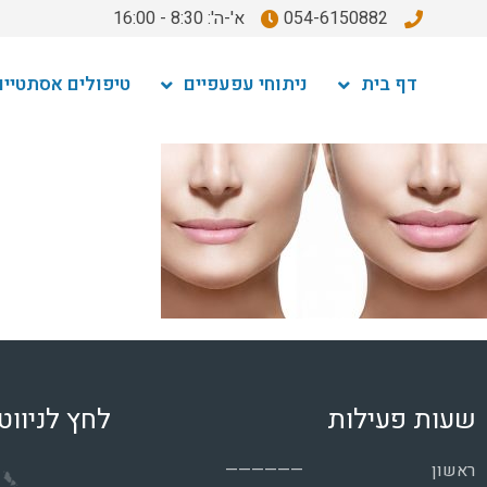
054-6150882
א'-ה': 8:30 - 16:00
דף בית
ניתוחי עפעפיים
טיפולים אסתטיים
שעות פעילות
לחץ לניווט
ראשון
——————