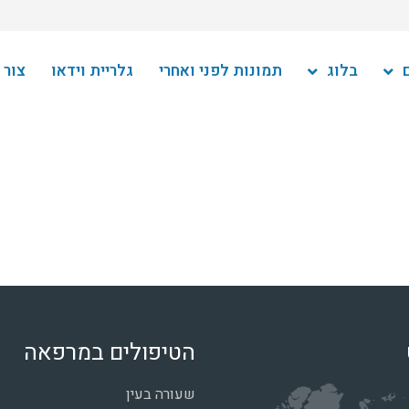
בלוג
תמונות לפני ואחרי
גלריית וידאו
צור 
הטיפולים במרפאה
שעורה בעין