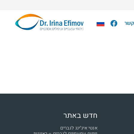
קשר
חדש באתר
אנטי איג'ינג לגברים
ניתוח עפעפיים לגברים – ראיונות