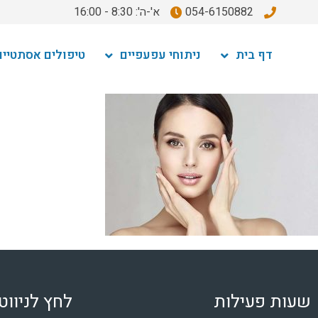
054-6150882
א'-ה': 8:30 - 16:00
דף בית
ניתוחי עפעפיים
טיפולים אסתטיים
שעות פעילות
לחץ לניווט