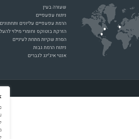
שעורה בעין
ניתוח עפעפיים
הרמת עפעפיים עליונים ותחתונים
הזרקת בוטוקס וחומרי מילוי להע
הסרת שקיות מתחת לעיניים
ניתוח הרמת גבות
אנטי איג'ינג לגברים
א
כ
ל
מ
ל