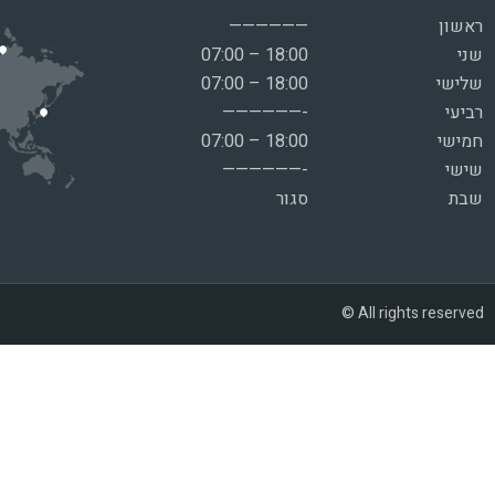
ראשון
——————
שני
07:00 – 18:00
שלישי
07:00 – 18:00
רביעי
——————-
חמישי
07:00 – 18:00
שישי
——————-
שבת
סגור
© All rights reserved