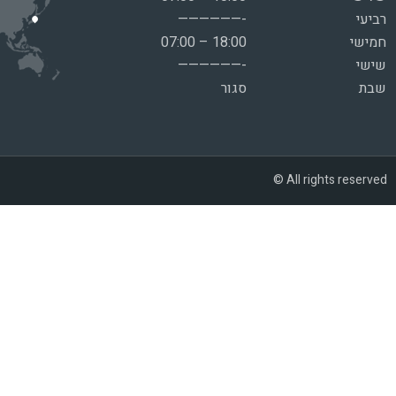
רביעי
——————-
חמישי
07:00 – 18:00
שישי
——————-
שבת
סגור
© All rights reserved