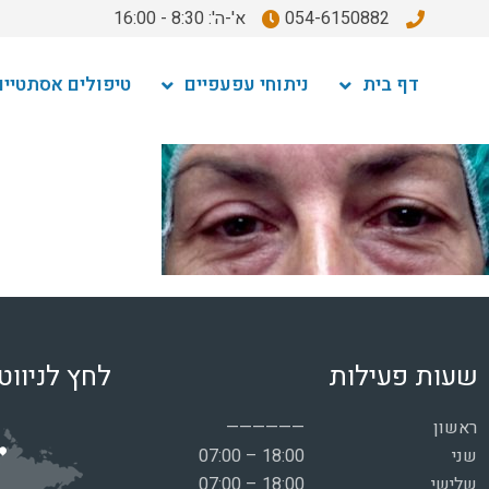
054-6150882
א'-ה': 8:30 - 16:00
דף בית
ניתוחי עפעפיים
טיפולים אסתטיים
שעות פעילות
לחץ לניווט
ראשון
——————
שני
07:00 – 18:00
שלישי
07:00 – 18:00