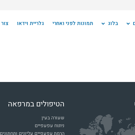
בלוג
תמונות לפני ואחרי
גלריית וידאו
צור 
הטיפולים במרפאה
שעורה בעין
ניתוח עפעפיים
הרמת עפעפיים עליונים ותחתונים