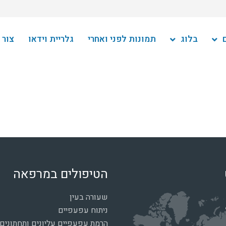
בלוג
תמונות לפני ואחרי
גלריית וידאו
צור 
הטיפולים במרפאה
שעורה בעין
ניתוח עפעפיים
הרמת עפעפיים עליונים ותחתונים