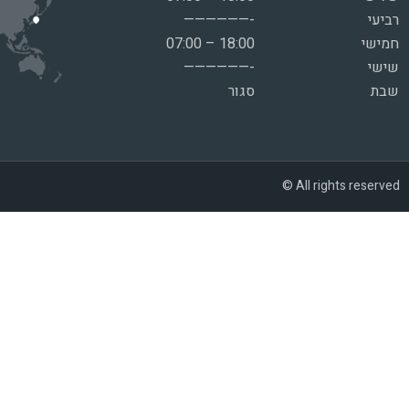
רביעי
——————-
חמישי
07:00 – 18:00
שישי
——————-
שבת
סגור
© All rights reserved