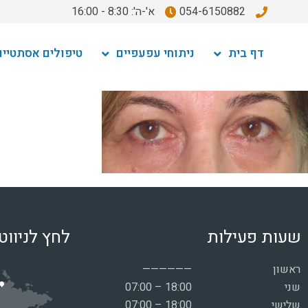
054-6150882
א'-ה': 8:30 - 16:00
דף בית
ניתוחי עפעפיים
טיפולים אסתטיים
שעות פעילות
לחץ לניווט
ראשון
——————
שני
07:00 – 18:00
שלישי
07:00 – 18:00