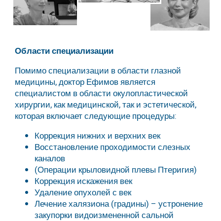
Области специализации
Помимо специализации в области глазной
медицины, доктор Ефимов является
специалистом в области окулопластической
хирургии, как медицинской, так и эстетической,
которая включает следующие процедуры:
Коррекция нижних и верхних век
Восстановление проходимости слезных
каналов
(Операции крыловидной плевы Птеригия)
Коррекция искажения век
Удаление опухолей с век
Лечение халязиона (градины) – устронение
закупорки видоизмененной сальной