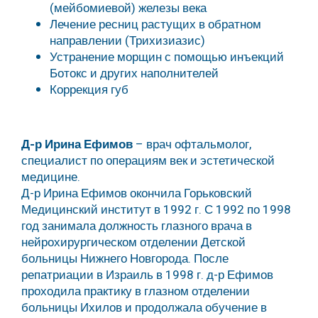
(мейбомиевой) железы века
Лечение ресниц растущих в обратном
направлении (Трихизиазис)
Устранение морщин с помощью инъекций
Ботокс и других наполнителей
Коррекция губ
Д-р Ирина Ефимов
– врач офтальмолог,
специалист по операциям век и эстетической
медицине.
Д-р Ирина Ефимов окончила Горьковский
Медицинский институт в 1992 г. С 1992 по 1998
год занимала должность глазного врача в
нейрохирургическом отделении Детской
больницы Нижнего Новгорода. После
репатриации в Израиль в 1998 г. д-р Ефимов
проходила практику в глазном отделении
больницы Ихилов и продолжала обучение в