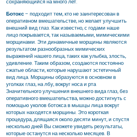
сохраняющийся на много лет.
Ботокс
– подходит тем, кто не заинтересован в
оперативном вмешательстве, но желает улучшить
внешний вид глаз. Как известно, с годами наше
лицо покрывается, так называемыми, мимическими
морщинами. Эти динамичные морщины являются
результатом разнообразных мимических
выражений нашего лица, таких как улыбка, злость,
удивление. Таким образом, создаются постоянно
сжатые области, которые нарушают эстетичный
вид лица. Морщины образуются в основном в
уголках глаз, на лбу, вокруг носа и рта
Значительного улучшения внешнего вида глаз, без
оперативного вмешательства, можно достигнуть с
помощью уколов ботокса в мышцы лица вокруг
которых находятся морщины. Это короткая
процедура, длящаяся около десяти минут, и спустя
несколько дней Вы сможете увидеть результаты,
которые останутся на несколько месяцев. В