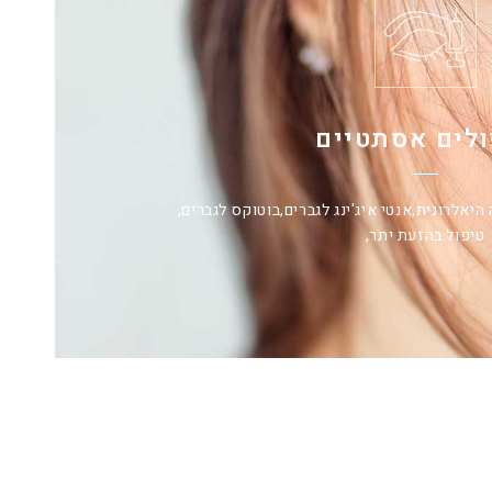
ולים אסתטיים
היאלרונית,
אנטי איג'ינג לגברים,
בוטוקס לגברים,
טיפול בהזעת יתר,