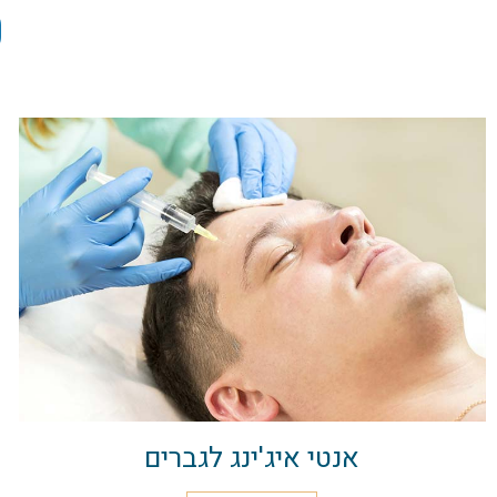
ט
אנטי איג'ינג לגברים