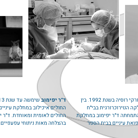
ם
, בוגרת בית הספר לרפואה בגורקי רוסיה בשנת 1992. בין
ד"ר יפימוב
ם במחלקה הנוירוכרורגית בבי"ח
החולים איכילוב במחלקת עיניים.
ים בגורקי. אחרי עלייתה ארצה בשנת 1998 התמחתה ד"ר יפימוב במחלקת
החולים לאומית ומאוחדת. ד"ר י
פואת עיניים בבית הספר
בהצלחה מאות ניתוחי עפעפיים.