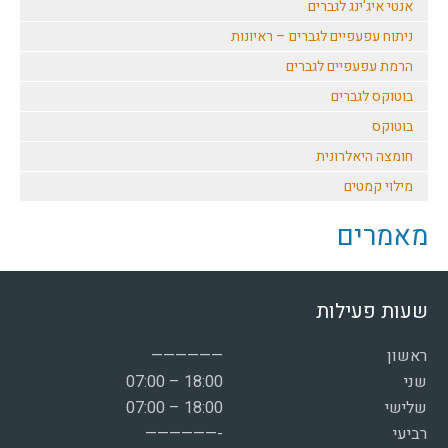
אנטי איג'ינג לגברים
ניתוח עפעפיים לגברים – ראיונות
הרמת עפעפיים לגברים
בוטוקס לגברים
בוטוקס
חומצה היאלרונית
מילוי קמטים
מאמרים
שעות פעילות
ראשון
——————
שני
07:00 – 18:00
שלישי
07:00 – 18:00
רביעי
——————-