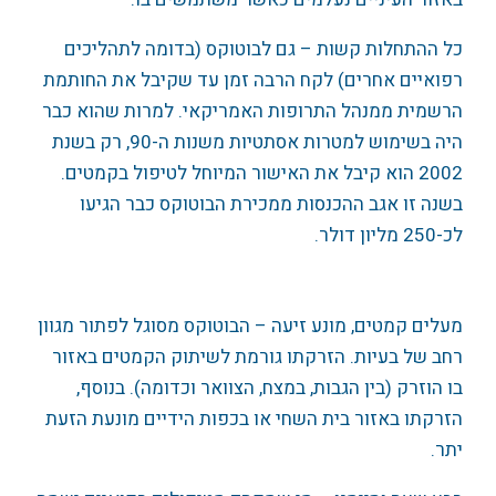
כל ההתחלות קשות – גם לבוטוקס (בדומה לתהליכים
רפואיים אחרים) לקח הרבה זמן עד שקיבל את החותמת
הרשמית ממנהל התרופות האמריקאי. למרות שהוא כבר
היה בשימוש למטרות אסתטיות משנות ה-90, רק בשנת
2002 הוא קיבל את האישור המיוחל לטיפול בקמטים.
בשנה זו אגב ההכנסות ממכירת הבוטוקס כבר הגיעו
לכ-250 מליון דולר.
מעלים קמטים, מונע זיעה – הבוטוקס מסוגל לפתור מגוון
רחב של בעיות. הזרקתו גורמת לשיתוק הקמטים באזור
בו הוזרק (בין הגבות, במצח, הצוואר וכדומה). בנוסף,
הזרקתו באזור בית השחי או בכפות הידיים מונעת הזעת
יתר.