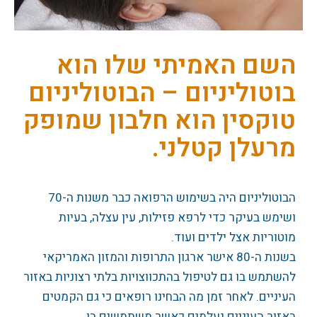
השם האמיתי שלו הוא
בוטוליניום – הבוטוליניום
טוקסין הוא חלבון שמופק
מרעלן קטלני.
הבוטוליניום היה בשימוש הרפואה כבר משנות ה-70
ושימש בעיקר כדי לרפא פזילות, עין עצלה, בעיות
מוטוריות אצל ילדים ועוד.
בשנות ה-80 אישר ארגון התרופות והמזון האמריקאי
להשתמש בו גם לטיפול בהתכווצויות בלתי רצוניות באזור
העיניים. לאחר זמן מה הבחינו רופאים כי גם הקמטים
באזור העיניים נעלמים כאשר משתמשים בו.