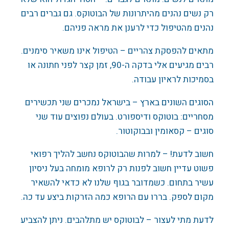
רק נשים נהנים מהיתרונות של הבוטוקס. גם גברים רבים
נהנים מהטיפול כדי לרענן את מראה פניהם.
מתאים להפסקת צהריים – הטיפול אינו משאיר סימנים.
רבים מגיעים אלי בדקה ה-90, זמן קצר לפני חתונה או
בסמיכות לראיון עבודה.
הסוגים השונים בארץ – בישראל נמכרים שני תכשירים
מסחריים: בוטוקס ודיספורט. בעולם נפוצים עוד שני
סוגים – קסאומין ובבוקוטור.
חשוב לדעת! – למרות שהבוטוקס נחשב להליך רפואי
פשוט עדיין חשוב לפנות רק לרופא מומחה בעל ניסיון
עשיר בתחום. כשמדובר בגוף שלנו לא כדאי להשאיר
מקום לספק. בררו עם הרופא כמה הזרקות ביצע עד כה.
לדעת מתי לעצור – לבוטוקס יש מתלהבים. ניתן להצביע