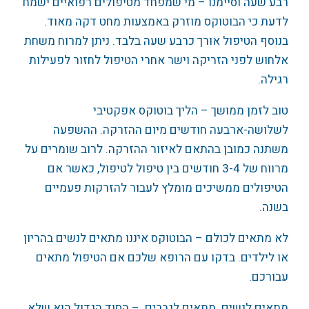
רבע שעה וסיימנו – מי שמפחד מטיפולים רפואיים ישמח
לדעת כי הבוטוקס מוזרק באמצעות מחט דקה מאוד.
בנוסף הטיפול אורך כרבע שעה בלבד. ניתן למרוח משחת
אלחוש לפני הזריקה וישר אחרי הטיפול לחזור לפעילות
רגילה.
טוב לזמן ממושך – הליך בוטוקס אפקטיבי
לשלושה-ארבעה חודשים מיום ההזרקה. ההשפעה
משתנה כמובן בהתאם לאיזור ההזרקה. לרוב שומרים על
מרווח של 3-4 חודשים בין טיפול לטיפול, כאשר אם
הטיפולים ממשיכים מומלץ לעבור להזרקות פעמיים
בשנה.
לא מתאים לכולם – הבוטוקס איננו מתאים לנשים בהריון
או לילדים. בדקו עם הרופא שלכם אם הטיפול מתאים
עבורכם.
מתאים לנשים. מתאים לגברים. – הסוד הגדול הוא שלא