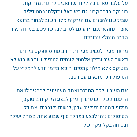
על סלבריטאים בהוליווד שדואגים להינות מזריקות
בוטוקס בדרך קבע. גם בישראל נתקלתי במטופלים
שביקשנו להגזים עם הזרקות אלו. חשוב לבחור ברופא
אשר ינחה אתכם וידע גם לסרב לבקשותיכם, במידה ואין
הדבר מומלץ עבורכם.
מראה צעיר לנשים צעירות – הבוטוקס אפקטיבי יותר
כאשר העור עדיין אלסטי. לעתים הטיפול שנדרש הוא לא
בוטוקס אלא מילוי קמטים. רופא מיומן יודע להמליץ על
הטיפול הכי מתאים עבורכם.
אם העור שלכם התבגר ואתם מעוניינים להחזיר לו את
הרעננות שלו יש פתרון! ניתן לבצע הזרקות בוטוקס,
מילויי קמטים ופילינג עדין, לנשים ולגברים. את כל
הטיפולים ניתן לבצע במהלך סוף שבוע אחד, בצורה יעילה
ובטוחה בקליניקה שלי