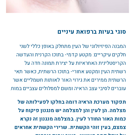
סוגי בעיות ברפואת עיניים
המבנה הפיזיולוגי של העין מתחלק באופן כללי לשני
חלקים עיקריים: מקטע קדמי- בתוכו הקרנית והעדשה
הקריסטלינית האחראיות על יצירת תמונה חדה על
רשתית העין ומקטע אחורי- בתוכו הרשתית, כאשר תאי
הרשתית ממירים את גירוי האור לאותות חשמליים אשר
עוברים לסיבי עצב הראיה ומשם למסלולים עצביים במוח.
תפקוד מערכת הראיה דומה בחלקו לפעילותה של
מצלמה. הן לעין והן למצלמה יש מנגנון פיקוח על
כמות האור החודר לעין. במצלמה מנגנון זה נקרא
צמצם, בעין זוהי הקשתית. שרירי הקשתית אחראים