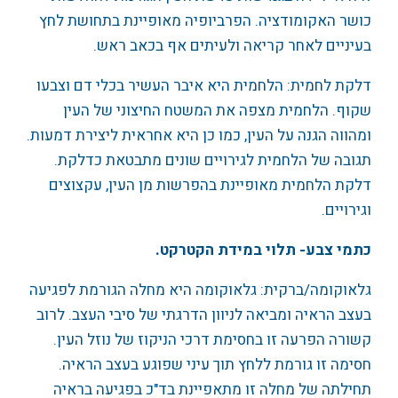
כושר האקומודציה. הפרביופיה מאופיינת בתחושת לחץ
בעיניים לאחר קריאה ולעיתים אף בכאב ראש.
דלקת לחמית: הלחמית היא איבר העשיר בכלי דם וצבעו
שקוף. הלחמית מצפה את המשטח החיצוני של העין
ומהווה הגנה על העין, כמו כן היא אחראית ליצירת דמעות.
תגובה של הלחמית לגירויים שונים מתבטאת כדלקת.
דלקת הלחמית מאופיינת בהפרשות מן העין, עקצוצים
וגירויים.
כתמי צבע- תלוי במידת הקטרקט.
גלאוקומה/ברקית: גלאוקומה היא מחלה הגורמת לפגיעה
בעצב הראיה ומביאה לניוון הדרגתי של סיבי העצב. לרוב
קשורה הפרעה זו בחסימת דרכי הניקוז של נוזל העין.
חסימה זו גורמת ללחץ תוך עיני שפוגע בעצב הראיה.
תחילתה של מחלה זו מתאפיינת בד"כ בפגיעה בראיה