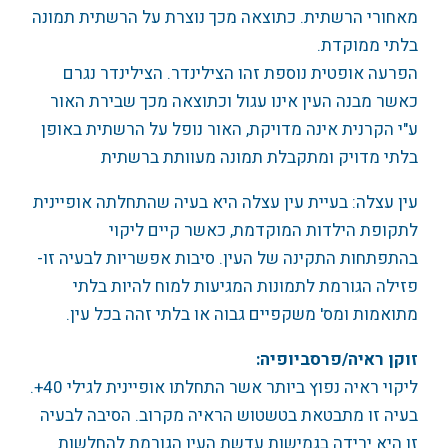
מאחורי הרשתית. כתוצאה מכך נוצרת על הרשתית תמונה
בלתי ממוקדת.
הפרעה אופטית נוספת זהו הצילינדר. הצילינדר נגרם
כאשר מבנה העין אינו עגול וכתוצאה מכך שבירת האור
ע"י הקרנית אינה מדויקת, האור נופל על הרשתית באופן
בלתי מדויק ומתקבלת תמונה מעוותת ברשתית
עין עצלה: בעיית עין עצלה היא בעיה שהתחלתה אופיינית
לתקופת הילדות המוקדמת, כאשר קיים ליקוי
בהתפתחות התקינה של העין. סיבות אפשריות לבעיה זו-
פזילה הגורמת לתמונות המגיעות למוח להיות בלתי
מתואמות ומס' משקפיים גבוה או בלתי זהה בכל עין.
זוקן ראיה/פרסביופיה:
ליקוי ראיה נפוץ ביותר אשר התחלתו אופיינית לגילי 40+.
בעיה זו מתבטאת בטשטוש הראיה מקרוב. הסיבה לבעיה
זו היא ירידה בגמישות עדשת העין הגורמת להחלשות