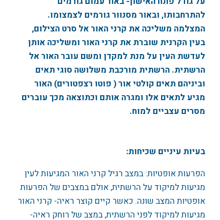
על גודל פתח האישון- באור עמום גורמים
להתרחבותו, ובאור מסנוור גורמים לצמצומו.
המצלמה משליכה את קרני האור אל סרט הצילום,
בעין הקרנית שוברת את קרני האור ומשליכה אותן
לעדשת העין על מנת למקדן ומשם עובר האור אל
הרשתית. הרשתית מורכבת משלושה סוגי תאים
וביניהם תאים קולטי אור ( פוטו רצפטורים) האור
מגיע לתאים אלו ומגרה אותם וכתוצאה מכך עוברים
מסרים עצביים למוח.
בעיות עיניים שכיחות:
הפרעות אופטיות: במצב רגיל קרני האור המגיעות לעין
מגיעות למיקוד על הרשתית, אולם במצבים של הפרעות
אופטיות המצב שונה. כאשר קיים קוצר ראיה- קרני האור
מגיעות למיקוד לפני הרשתית, במצב של רוחק ראיה-