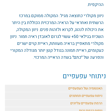
ההיקפית.
ניוון מקולרי כתוצאה מגיל: המקולה ממוקם במרכז
הרשתית ואחראי על הראיה המרכזית הכוללת בין היתר
את היכולת לנהוג, לקרוא ולזהות פנים. ניוון המקולה,
השכיח בגילאי 50+ עשוי לגרום לאובדן ראיה חמור. ניוון
מקולרי מתאפיין בראיה מעוותת, ראיית קוים ישרים
כעקומים, ראיית תמונה בגודל קטן יותר מגודלה המקורי
והפרעה של "כתם" בשדה הראייה המרכזי.
ניתוחי עפעפיים
האנטומיה של העפעפיים
ניתוח עפעפיים תחתונים
הרמת עפעפיים עליונים
ניתוח הרמת גבות