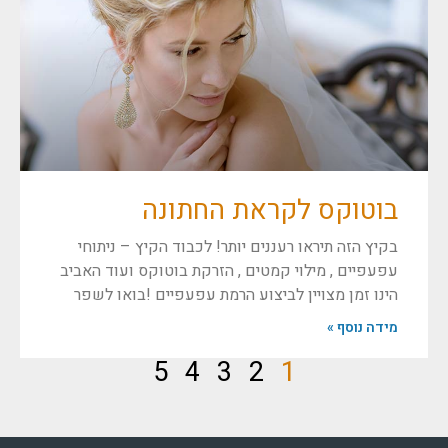
בוטוקס לקראת החתונה
בקיץ הזה תיראו רעננים יותר! לכבוד הקיץ – ניתוחי
עפעפיים , מילוי קמטים , הזרקת בוטוקס ועוד האביב
הינו זמן מצויין לביצוע הרמת עפעפיים !בואו לשפר
מידה נוסף »
5
4
3
2
1