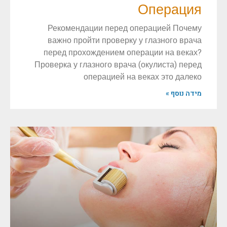
Операция
Рекомендации перед операцией Почему
важно пройти проверку у глазного врача
перед прохождением операции на веках?
Проверка у глазного врача (окулиста) перед
операцией на веках это далеко
מידה נוסף »