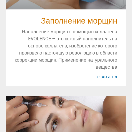
Заполнение морщин
Наполнение морщин с помощью коллагена
EVOLENCE – это кожный наполнитель на
основе коллагена, изобретение которого
произвело настоящую революцию в области
коррекции морщин. Применение натурального
вещества
מידה נוסף »